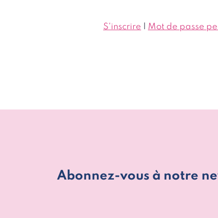
S'inscrire
|
Mot de passe pe
Abonnez-vous à notre ne