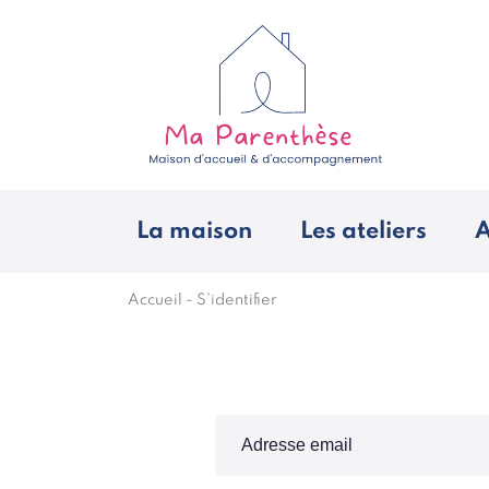
La maison
Les ateliers
A
Accueil
-
S’identifier