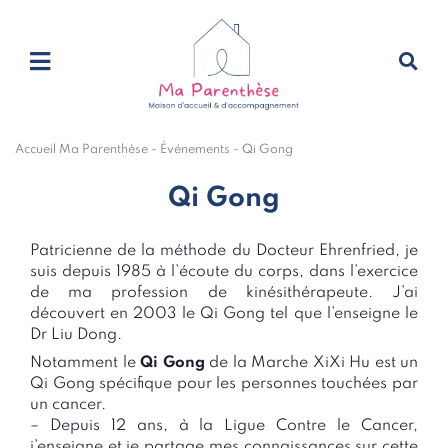
Accueil Ma Parenthèse
-
Événements
-
Qi Gong
Qi Gong
Patricienne de la méthode du Docteur Ehrenfried, je
suis depuis 1985 à l’écoute du corps, dans l’exercice
de ma profession de kinésithérapeute. J’ai
découvert en 2003 le Qi Gong tel que l’enseigne le
Dr Liu Dong.
Notamment le
Qi Gong
de la Marche XiXi Hu est un
Qi Gong spécifique pour les personnes touchées par
un cancer.
– Depuis 12 ans, à la Ligue Contre le Cancer,
j’enseigne et je partage mes connaissances sur cette