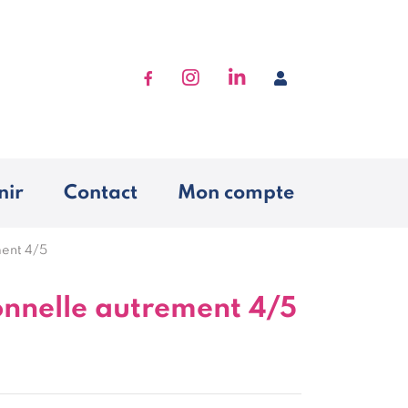
Accéder à Facebook
Accéder à Instagram
Accéder à Linkedin
Se connecter
nir
Contact
Mon compte
ment 4/5
onnelle autrement 4/5