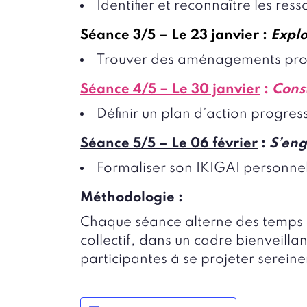
Identifier et reconnaître les re
Séance 3/5 – Le 23 janvier
:
Explo
Trouver des aménagements profe
Séance 4/5 – Le 30 janvier
:
Const
Définir un plan d’action progressi
Séance 5/5 – Le 06 février
:
S’eng
Formaliser son IKIGAI personnel 
Méthodologie :
Chaque séance alterne des temps 
collectif, dans un cadre bienveillant
participantes à se projeter serein