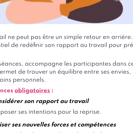
il ne peut pas être un simple retour en arrière.
ntiel de redéfinir son rapport au travail pour pr
 5 séances, accompagne les participantes dans ce
permet de trouver un équilibre entre ses envies
oins personnels.
éances
obligatoires
:
sidérer son rapport au travail
oser ses intentions pour la reprise.
iser ses nouvelles forces et compétences