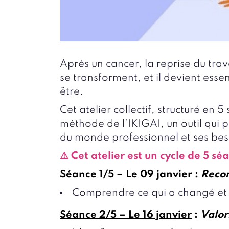
Après un cancer, la reprise du trava
se transforment, et il devient esse
être.
Cet atelier collectif, structuré en
méthode de l’IKIGAI, un outil qui 
du monde professionnel et ses bes
⚠️ Cet atelier est un cycle de 5 s
Séance 1/5 – Le 09 janvier
:
Recon
Comprendre ce qui a changé et p
Séance 2/5 – Le 16 janvier
:
Valor