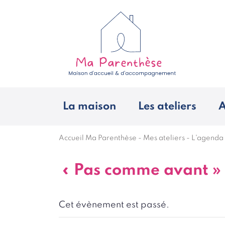
La maison
Les ateliers
A
Accueil Ma Parenthèse
-
Mes ateliers
-
L'agenda
« Pas comme avant » 
Cet évènement est passé.