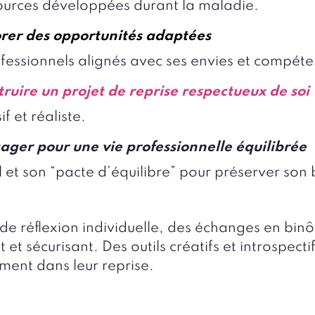
ssources développées durant la maladie.
rer des opportunités adaptées
ssionnels alignés avec ses envies et compéte
ruire un projet de reprise respectueux de soi
f et réaliste.
ager pour une vie professionnelle équilibrée
et son “pacte d’équilibre” pour préserver son b
de réflexion individuelle, des échanges en bi
 et sécurisant. Des outils créatifs et introspectif
ement dans leur reprise.