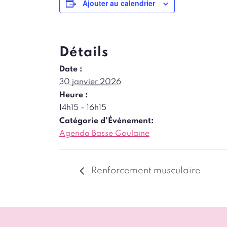
Ajouter au calendrier
Détails
Date :
30 janvier 2026
Heure :
14h15 - 16h15
Catégorie d’Évènement:
Agenda Basse Goulaine
Renforcement musculaire