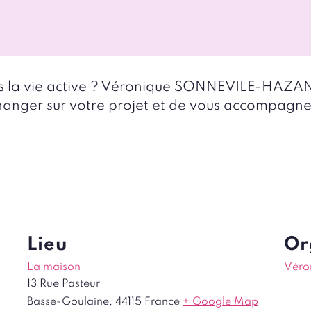
ns la vie active ? Véronique SONNEVILE-HAZAN
nger sur votre projet et de vous accompagne
Lieu
Or
La maison
Véro
13 Rue Pasteur
Basse-Goulaine
,
44115
France
+ Google Map