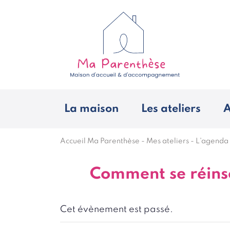
La maison
Les ateliers
A
Accueil Ma Parenthèse
-
Mes ateliers
-
L'agenda
Comment se réinsé
Cet évènement est passé.