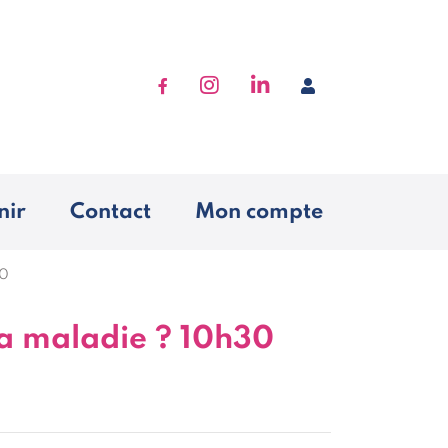
Accéder à Facebook
Accéder à Instagram
Accéder à Linkedin
Se connecter
nir
Contact
Mon compte
30
la maladie ? 10h30