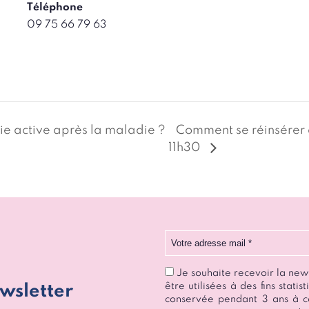
Téléphone
09 75 66 79 63
ie active après la maladie ?
Comment se réinsérer d
11h30
Votre adresse mail
Je souhaite recevoir la ne
être utilisées à des fins stat
wsletter
conservée pendant 3 ans à c