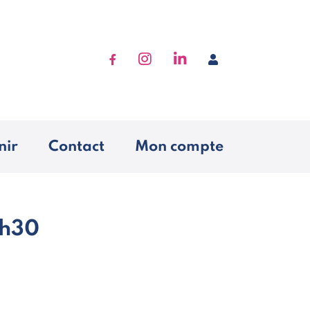
Accéder à Facebook
Accéder à Instagram
Accéder à Linkedin
Se connecter
nir
Contact
Mon compte
9h30