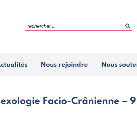
rechercher ...
ctualités
Nous rejoindre
Nous soute
lexologie Facio-Crânienne – 