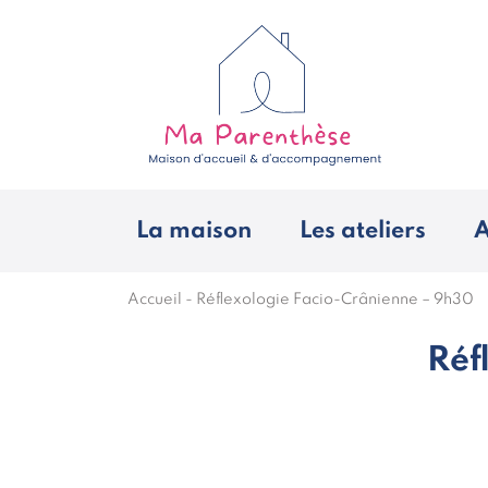
La maison
Les ateliers
A
Accueil
-
Réflexologie Facio-Crânienne – 9h30
Réf