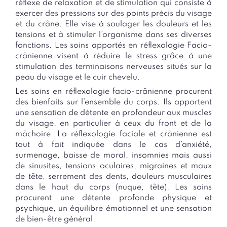
réflexe de relaxation et de stimulation qui consiste à
exercer des pressions sur des points précis du visage
et du crâne. Elle vise à soulager les douleurs et les
tensions et à stimuler l’organisme dans ses diverses
fonctions. Les soins apportés en réflexologie
Facio
-
crânienne visent à réduire le stress grâce à une
stimulation des terminaisons nerveuses situés sur la
peau du visage et le cuir chevelu.
Les soins en réflexologie
facio
-crânienne procurent
des bienfaits sur l’ensemble du corps. Ils apportent
une sensation de détente en profondeur aux muscles
du visage, en particulier à ceux du front et de la
mâchoire. La réflexologie faciale et crânienne est
tout à fait indiquée dans le cas d’anxiété,
surmenage, baisse de moral, insomnies mais aussi
de sinusites, tensions oculaires, migraines et maux
de tête, serrement des dents, douleurs musculaires
dans le haut du corps (nuque, tête). Les soins
procurent une détente profonde physique et
psychique, un équilibre émotionnel et une sensation
de bien-être général.