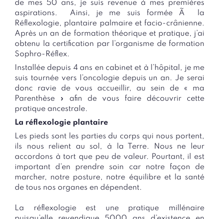
de mes 50 ans, je suis revenue à mes premières
aspirations. Ainsi, je me suis formée Ã la
Réflexologie, plantaire palmaire et
facio
-crânienne.
Après un an de formation théorique et pratique, j’ai
obtenu la certification par l’organisme de formation
Sophro
-Réflex.
Installée depuis 4 ans en cabinet et à l’hôpital, je me
suis tournée vers l’oncologie depuis un an. Je serai
donc ravie de vous accueillir, au sein de « ma
Parenthèse » afin de vous faire découvrir cette
pratique ancestrale.
La réflexologie plantaire
Les pieds sont les parties du corps qui nous portent,
ils nous relient au sol, à la Terre. Nous ne leur
accordons à tort que peu de valeur. Pourtant, il est
important d’en prendre soin car notre façon de
marcher, notre posture, notre équilibre et la santé
de tous nos organes en dépendent.
La réflexologie est une pratique millénaire
puisqu’elle revendique 5000 ans d’existence en