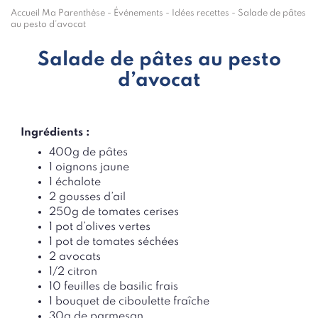
Accueil Ma Parenthèse
-
Événements
-
Idées recettes
-
Salade de pâtes
au pesto d’avocat
Salade de pâtes au pesto
d’avocat
Ingrédients :
400g de pâtes
1 oignons jaune
1 échalote
2 gousses d’ail
250g de tomates cerises
1 pot d’olives vertes
1 pot de tomates séchées
2 avocats
1/2 citron
10 feuilles de basilic frais
1 bouquet de ciboulette fraîche
30g de parmesan