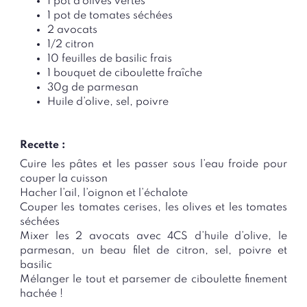
1 pot d’olives vertes
1 pot de tomates séchées
2 avocats
1/2 citron
10 feuilles de basilic frais
1 bouquet de ciboulette fraîche
30g de parmesan
Huile d’olive, sel, poivre
Recette :
Cuire les pâtes et les passer sous l’eau froide pour
couper la cuisson
Hacher l’ail, l’oignon et l’échalote
Couper les tomates cerises, les olives et les tomates
séchées
Mixer les 2 avocats avec 4CS d’huile d’olive, le
parmesan, un beau filet de citron, sel, poivre et
basilic
Mélanger le tout et parsemer de ciboulette finement
hachée !