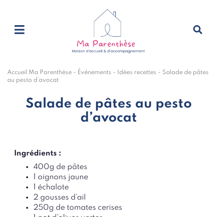
Accueil Ma Parenthèse
-
Événements
-
Idées recettes
-
Salade de pâtes
au pesto d’avocat
Salade de pâtes au pesto
d’avocat
Ingrédients :
400g de pâtes
1 oignons jaune
1 échalote
2 gousses d’ail
250g de tomates cerises