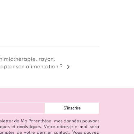
Chimiothérapie, rayon,
apter son alimentation ?
wsletter de Ma Parenthèse, mes données pouvant
istiques et analytiques. Votre adresse e-mail sera
ompter de votre dernier contact. Vous pouvez