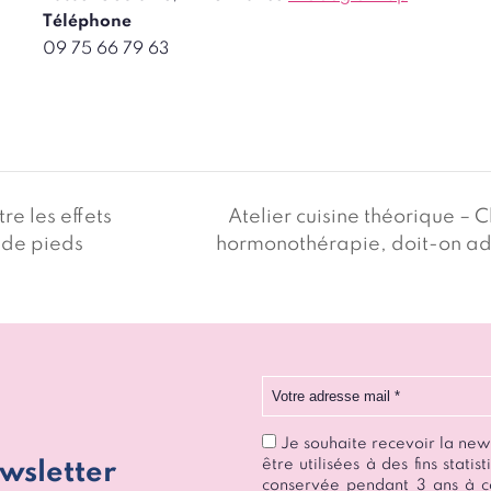
Téléphone
09 75 66 79 63
tre les effets
Atelier cuisine théorique – 
 de pieds
hormonothérapie, doit-on ad
Votre adresse mail
Je souhaite recevoir la ne
être utilisées à des fins stat
wsletter
conservée pendant 3 ans à c