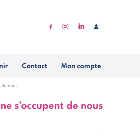
Accéder à Facebook
Accéder à Instagram
Accéder à Linkedin
Se connecter
nir
Contact
Mon compte
t de nous
 ne s’occupent de nous