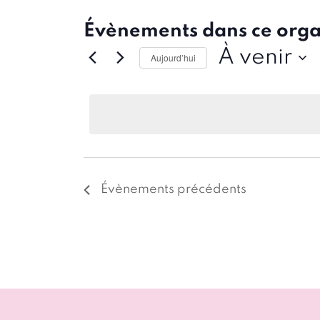
Évènements dans ce orga
À venir
Aujourd’hui
Sélectionnez
une
date.
Évènements
précédents