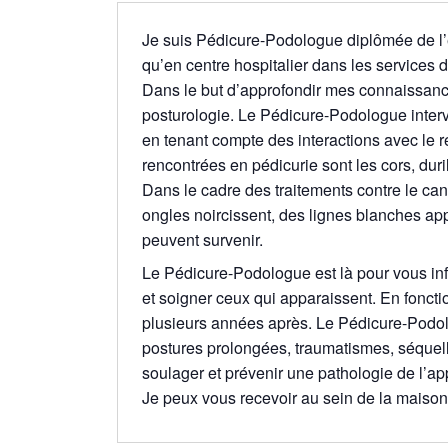
Je suis Pédicure-Podologue diplômée de l’é
qu’en centre hospitalier dans les services de
Dans le but d’approfondir mes connaissances
posturologie. Le Pédicure-Podologue interv
en tenant compte des interactions avec le r
rencontrées en pédicurie sont les cors, duri
Dans le cadre des traitements contre le can
ongles noircissent, des lignes blanches app
peuvent survenir.
Le Pédicure-Podologue est là pour vous inf
et soigner ceux qui apparaissent. En fonct
plusieurs années après. Le Pédicure-Podo
postures prolongées, traumatismes, séquelles
soulager et prévenir une pathologie de l’ap
Je peux vous recevoir au sein de la maiso