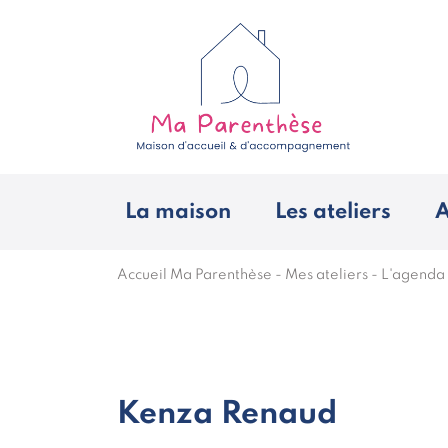
La maison
Les ateliers
A
Accueil Ma Parenthèse
-
Mes ateliers
-
L'agenda
Kenza Renaud