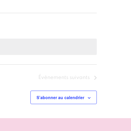
Évènements
suivants
S’abonner au calendrier