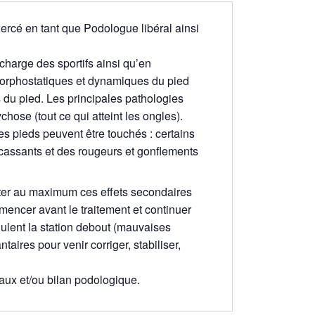
ercé en tant que Podologue libéral ainsi
charge des sportifs ainsi qu’en
 morphostatiques et dynamiques du pied
s du pied. Les principales pathologies
hose (tout ce qui atteint les ongles).
es pieds peuvent être touchés : certains
 cassants et des rougeurs et gonflements
iter au maximum ces effets secondaires
mencer avant le traitement et continuer
lent la station debout (mauvaises
aires pour venir corriger, stabiliser,
ux et/ou bilan podologique.